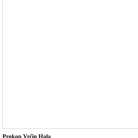
Prokop Vrčin Hala