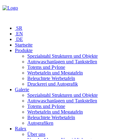
SR
EN
DE
Startseite
Produkte
Spezialstahl Strukturen und Objekte
Autowaschanlagen und Tankstellen
Totems und Pylone
Werbetafeln und Megatafeln
Beleuchtete Werbetafeln
Druckerei und Autografik
Galerie
Spezialstahl Strukturen und Objekte
Autowaschanlagen und Tankstellen
Totems und Pylone
Werbetafeln und Megatafeln
Beleuchtete Werbetafeln
Autografiken
Ralex
Über uns