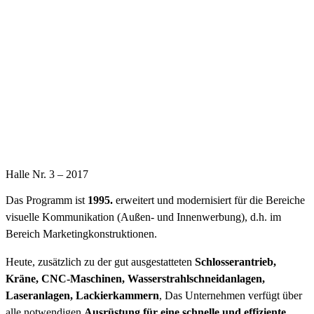
Halle Nr. 3 – 2017
Das Programm ist
1995.
erweitert und modernisiert für die Bereiche
visuelle Kommunikation (Außen- und Innenwerbung), d.h. im
Bereich Marketingkonstruktionen.
Heute, zusätzlich zu der gut ausgestatteten
Schlosserantrieb,
Kräne, CNC-Maschinen, Wasserstrahlschneidanlagen,
Laseranlagen, Lackierkammern
, Das Unternehmen verfügt über
alle notwendigen
Ausrüstung für eine schnelle und effiziente