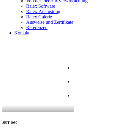
Von der Idee zur Verwirklichung
Ralex Software
Ralex-Ausrüstung
Ralex Galerie
Ausweise und Zertifikate
Referenzen
Kontakt
SEIT 1990