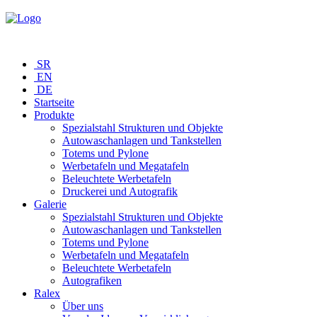
SR
EN
DE
Startseite
Produkte
Spezialstahl Strukturen und Objekte
Autowaschanlagen und Tankstellen
Totems und Pylone
Werbetafeln und Megatafeln
Beleuchtete Werbetafeln
Druckerei und Autografik
Galerie
Spezialstahl Strukturen und Objekte
Autowaschanlagen und Tankstellen
Totems und Pylone
Werbetafeln und Megatafeln
Beleuchtete Werbetafeln
Autografiken
Ralex
Über uns